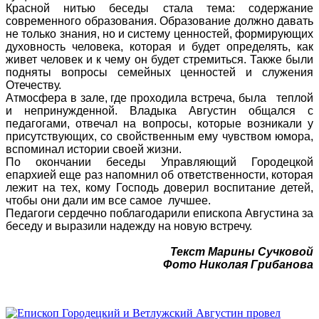
Красной нитью беседы стала тема: содержание
современного образования. Образование должно давать
не только знания, но и систему ценностей, формирующих
духовность человека, которая и будет определять, как
живет человек и к чему он будет стремиться. Также были
подняты вопросы семейных ценностей и служения
Отечеству.
Атмосфера в зале, где проходила встреча, была теплой
и непринужденной. Владыка Августин общался с
педагогами, отвечал на вопросы, которые возникали у
присутствующих, со свойственным ему чувством юмора,
вспоминал истории своей жизни.
По окончании беседы Управляющий Городецкой
епархией еще раз напомнил об ответственности, которая
лежит на тех, кому Господь доверил воспитание детей,
чтобы они дали им все самое лучшее.
Педагоги сердечно поблагодарили епископа Августина за
беседу и выразили надежду на новую встречу.
Текст Марины Сучковой
Фото Николая Грибанова