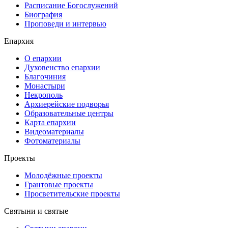
Расписание Богослужений
Биография
Проповеди и интервью
Епархия
О епархии
Духовенство епархии
Благочиния
Монастыри
Некрополь
Архиерейские подворья
Образовательные центры
Карта епархии
Видеоматериалы
Фотоматериалы
Проекты
Молодёжные проекты
Грантовые проекты
Просветительские проекты
Святыни и святые