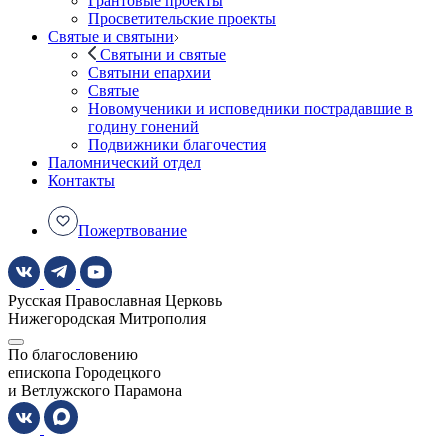
Грантовые проекты
Просветительские проекты
Святые и святыни
Святыни и святые
Святыни епархии
Святые
Новомученики и исповедники пострадавшие в
годину гонений
Подвижники благочестия
Паломнический отдел
Контакты
Пожертвование
Русская Православная Церковь
Нижегородская Митрополия
По благословению
епископа Городецкого
и Ветлужского Парамона