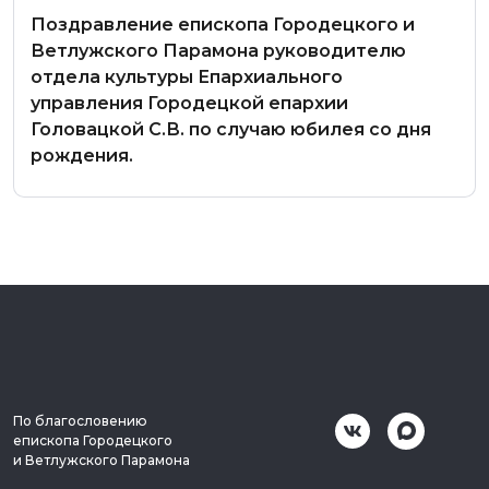
Поздравление епископа Городецкого и
Ветлужского Парамона руководителю
отдела культуры Епархиального
управления Городецкой епархии
Головацкой С.В. по случаю юбилея со дня
рождения.
По благословению
епископа Городецкого
и Ветлужского Парамона