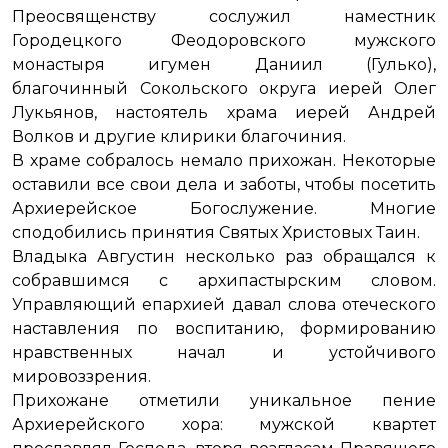
Преосвященству сослужил наместник
Городецкого Феодоровского мужского
монастыря игумен Даниил (Гулько),
благочинный Сокольского округа иерей Олег
Лукьянов, настоятель храма иерей Андрей
Волков и другие клирики благочиния.
В храме собралось немало прихожан. Некоторые
оставили все свои дела и заботы, чтобы посетить
Архиерейское Богослужение. Многие
сподобились принятия Святых Христовых Таин.
Владыка Августин несколько раз обращался к
собравшимся с архипастырским словом.
Управляющий епархией давал слова отеческого
наставления по воспитанию, формированию
нравственных начал и устойчивого
мировоззрения.
Прихожане отметили уникальное пение
Архиерейского хора: мужской квартет