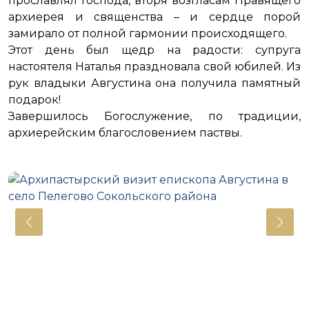
прославлял Господа, вторя возгласам Правящего
архиерея и священства – и сердце порой
замирало от полной гармонии происходящего.
Этот день был щедр на радости: супруга
настоятеля Наталья праздновала свой юбилей. Из
рук владыки Августина она получила памятный
подарок!
Завершилось Богослужение, по традиции,
архиерейским благословением паствы.