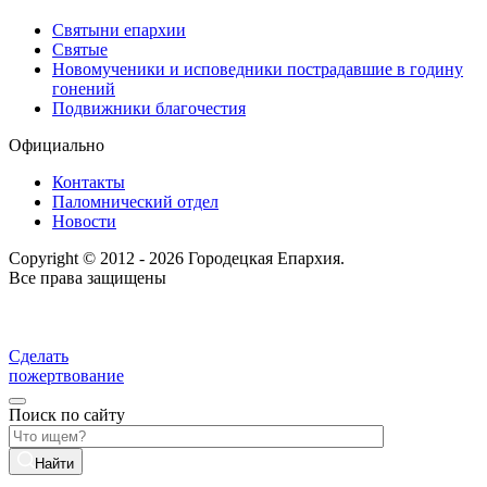
Святыни епархии
Святые
Новомученики и исповедники пострадавшие в годину
гонений
Подвижники благочестия
Официально
Контакты
Паломнический отдел
Новости
Copyright © 2012 - 2026 Городецкая Епархия.
Все права защищены
Сделать
пожертвование
Поиск по сайту
Найти