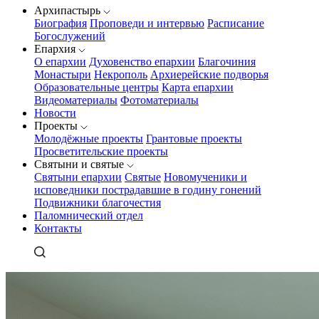
Архипастырь
Биография
Проповеди и интервью
Расписание
Богослужений
Епархия
О епархии
Духовенство епархии
Благочиния
Монастыри
Некрополь
Архиерейские подворья
Образовательные центры
Карта епархии
Видеоматериалы
Фотоматериалы
Новости
Проекты
Молодёжные проекты
Грантовые проекты
Просветительские проекты
Святыни и святые
Святыни епархии
Святые
Новомученики и
исповедники пострадавшие в годину гонений
Подвижники благочестия
Паломнический отдел
Контакты