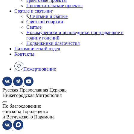
Грантовые проекты
Просветительские проекты
Святые и святыни
Святыни и святые
Святыни епархии
Святые
Новомученики и исповедники пострадавшие в
годину гонений
Подвижники благочестия
Паломнический отдел
Контакты
Пожертвование
Русская Православная Церковь
Нижегородская Митрополия
По благословению
епископа Городецкого
и Ветлужского Парамона