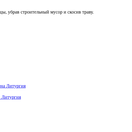
ы, убрав строительный мусор и скосив траву.
а Литургия