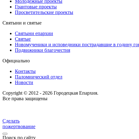
Молодёжные проекты
Грантовые проекты
Просветительские проекты
Святыни и святые
Святыни епархии
Святые
Новомученики и исповедники пострадавшие в годину г
Подвижники благочестия
Официально
Контакты
Паломнический отдел
Новости
Copyright © 2012 - 2026 Городецкая Епархия.
Все права защищены
Сделать
пожертвование
Поиск по сайту