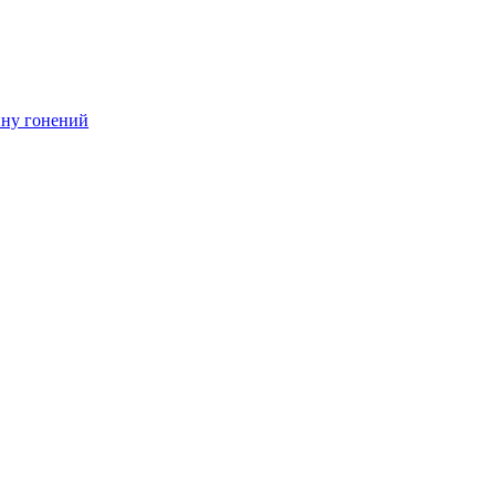
ину гонений