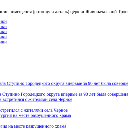
ние помещения (ротонду и алтарь) церкви Живоначальной Троиц
 Ступино Городецкого округа впервые за 90 лет была совершен
третился с жителями села Черное
гия на месте разрушенного храма