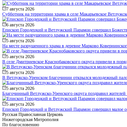
7 августа 2026
Субботник на территории храма в селе Макарьевское Ветлужск
6 августа 2026
Епископ Городецкий и Ветлужский Парамон совершил Божестве
5 августа 2026
На месте разрушенного храма в деревне Марково Ковернинско
5 августа 2026
В селе Дмитриевское Краснобаковского округа привели в пор
5 августа 2026
В Ветлужско-Уренском благочинии открылся молодежный пал
5 августа 2026
Благочинный Ветлужско-Уренского округа поздравил жителей 
5 августа 2026
Епископ Городецкий и Ветлужский Парамон совершил малое ос
Русская Православная Церковь
Нижегородская Митрополия
По благословению