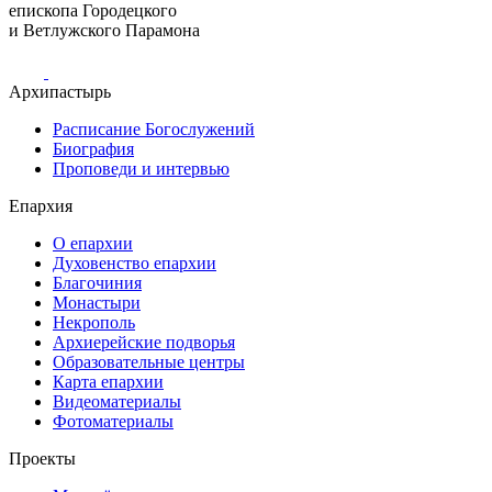
епископа Городецкого
и Ветлужского Парамона
Архипастырь
Расписание Богослужений
Биография
Проповеди и интервью
Епархия
О епархии
Духовенство епархии
Благочиния
Монастыри
Некрополь
Архиерейские подворья
Образовательные центры
Карта епархии
Видеоматериалы
Фотоматериалы
Проекты