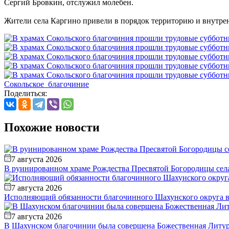
Сергий Бровкин, отслужил молебен.
Жители села Каргино привели в порядок территорию и внутрен
Сокольское_благочиние
Поделиться:
Похожие новости
7 августа 2026
В руинированном храме Рождества Пресвятой Богородицы села
7 августа 2026
Исполняющий обязанности благочинного Шахунского округа вс
7 августа 2026
В Шахунском благочинии была совершена Божественная Литур