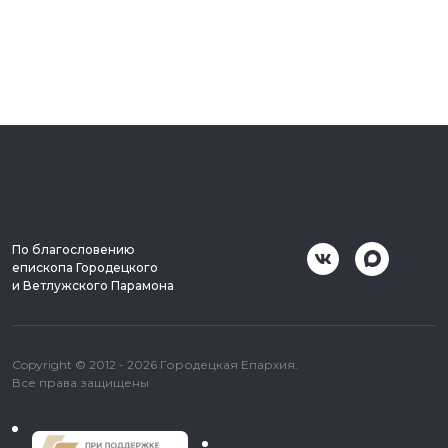
По благословению
епископа Городецкого
и Ветлужского Парамона
Copyright © 2012 - 2026 Городецкая Епархия.
Все права защищены