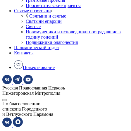
Грантовые проекты
Просветительские проекты
Святые и святыни
Святыни и святые
Святыни епархии
Святые
Новомученики и исповедники пострадавшие в
годину гонений
Подвижники благочестия
Паломнический отдел
Контакты
Пожертвование
Русская Православная Церковь
Нижегородская Митрополия
По благословению
епископа Городецкого
и Ветлужского Парамона