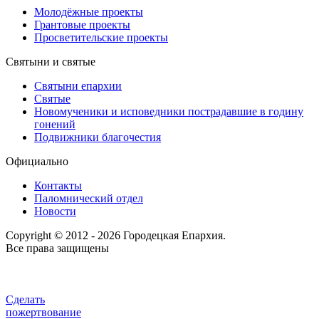
Молодёжные проекты
Грантовые проекты
Просветительские проекты
Святыни и святые
Святыни епархии
Святые
Новомученики и исповедники пострадавшие в годину
гонений
Подвижники благочестия
Официально
Контакты
Паломнический отдел
Новости
Copyright © 2012 - 2026 Городецкая Епархия.
Все права защищены
Сделать
пожертвование