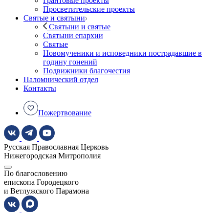
Грантовые проекты
Просветительские проекты
Святые и святыни
Святыни и святые
Святыни епархии
Святые
Новомученики и исповедники пострадавшие в
годину гонений
Подвижники благочестия
Паломнический отдел
Контакты
Пожертвование
Русская Православная Церковь
Нижегородская Митрополия
По благословению
епископа Городецкого
и Ветлужского Парамона