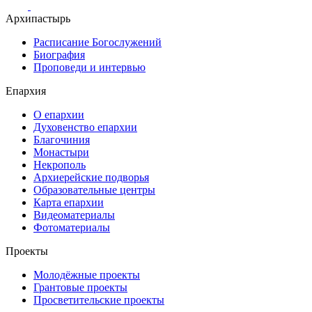
Архипастырь
Расписание Богослужений
Биография
Проповеди и интервью
Епархия
О епархии
Духовенство епархии
Благочиния
Монастыри
Некрополь
Архиерейские подворья
Образовательные центры
Карта епархии
Видеоматериалы
Фотоматериалы
Проекты
Молодёжные проекты
Грантовые проекты
Просветительские проекты