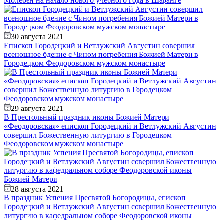
Молебен на начало нового учебного года в Шаранге
30 августа 2021
Епископ Городецкий и Ветлужский Августин совершил
всенощное бдение с Чином погребения Божией Матери в
Городецком Феодоровском мужском монастыре
29 августа 2021
В Престольный праздник иконы Божией Матери
«Феодоровская» епископ Городецкий и Ветлужский Августин
совершил Божественную литургию в Городецком
Феодоровском мужском монастыре
28 августа 2021
В праздник Успения Пресвятой Богородицы, епископ
Городецкий и Ветлужский Августин совершил Божественную
литургию в кафедральном соборе Феодоровской иконы