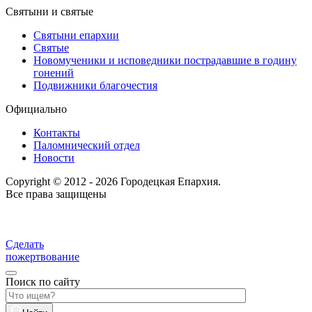
Святыни и святые
Святыни епархии
Святые
Новомученики и исповедники пострадавшие в годину
гонений
Подвижники благочестия
Официально
Контакты
Паломнический отдел
Новости
Copyright © 2012 - 2026 Городецкая Епархия.
Все права защищены
Сделать
пожертвование
Поиск по сайту