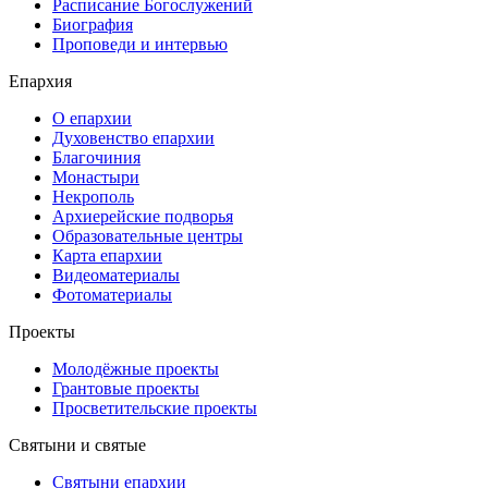
Расписание Богослужений
Биография
Проповеди и интервью
Епархия
О епархии
Духовенство епархии
Благочиния
Монастыри
Некрополь
Архиерейские подворья
Образовательные центры
Карта епархии
Видеоматериалы
Фотоматериалы
Проекты
Молодёжные проекты
Грантовые проекты
Просветительские проекты
Святыни и святые
Святыни епархии