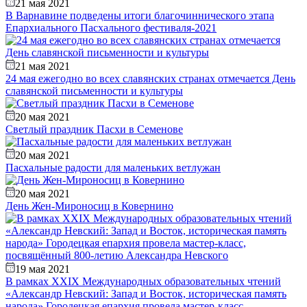
21 мая 2021
В Варнавине подведены итоги благочиннического этапа
Епархиального Пасхального фестиваля-2021
21 мая 2021
24 мая ежегодно во всех славянских странах отмечается День
славянской письменности и культуры
20 мая 2021
Светлый праздник Пасхи в Семенове
20 мая 2021
Пасхальные радости для маленьких ветлужан
20 мая 2021
День Жен-Мироносиц в Ковернино
19 мая 2021
В рамках XXIX Международных образовательных чтений
«Александр Невский: Запад и Восток, историческая память
народа» Городецкая епархия провела мастер-класс,