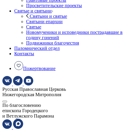
Грантовые проекты
Просветительские проекты
Святые и святыни
Святыни и святые
Святыни епархии
Святые
Новомученики и исповедники пострадавшие в
годину гонений
Подвижники благочестия
Паломнический отдел
Контакты
Пожертвование
Русская Православная Церковь
Нижегородская Митрополия
По благословению
епископа Городецкого
и Ветлужского Парамона