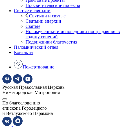
Грантовые проекты
Просветительские проекты
Святые и святыни
Святыни и святые
Святыни епархии
Святые
Новомученики и исповедники пострадавшие в
годину гонений
Подвижники благочестия
Паломнический отдел
Контакты
Пожертвование
Русская Православная Церковь
Нижегородская Митрополия
По благословению
епископа Городецкого
и Ветлужского Парамона