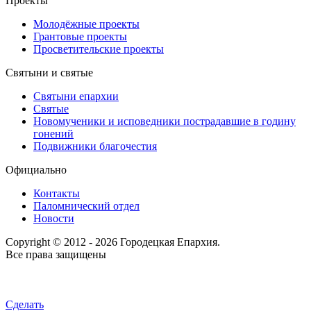
Проекты
Молодёжные проекты
Грантовые проекты
Просветительские проекты
Святыни и святые
Святыни епархии
Святые
Новомученики и исповедники пострадавшие в годину
гонений
Подвижники благочестия
Официально
Контакты
Паломнический отдел
Новости
Copyright © 2012 - 2026 Городецкая Епархия.
Все права защищены
Сделать