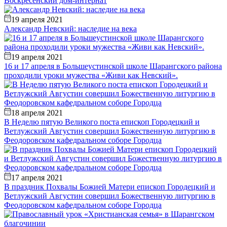
Воскресенский дом-интернат
19 апреля 2021
Александр Невский: наследие на века
19 апреля 2021
16 и 17 апреля в Большеустинской школе Шарангского района
проходили уроки мужества «Живи как Невский».
18 апреля 2021
В Неделю пятую Великого поста епископ Городецкий и
Ветлужский Августин совершил Божественную литургию в
Феодоровском кафедральном соборе Городца
17 апреля 2021
В праздник Похвалы Божией Матери епископ Городецкий и
Ветлужский Августин совершил Божественную литургию в
Феодоровском кафедральном соборе Городца