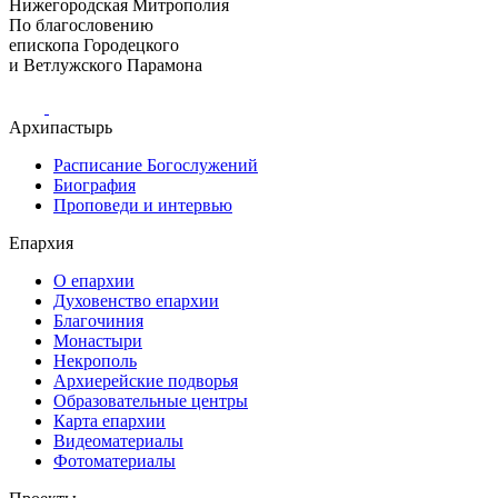
Нижегородская Митрополия
По благословению
епископа Городецкого
и Ветлужского Парамона
Архипастырь
Расписание Богослужений
Биография
Проповеди и интервью
Епархия
О епархии
Духовенство епархии
Благочиния
Монастыри
Некрополь
Архиерейские подворья
Образовательные центры
Карта епархии
Видеоматериалы
Фотоматериалы