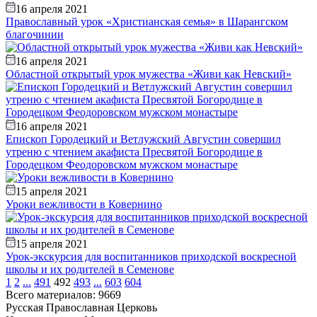
16 апреля 2021
Православный урок «Христианская семья» в Шарангском
благочинии
16 апреля 2021
Областной открытый урок мужества «Живи как Невский»
16 апреля 2021
Епископ Городецкий и Ветлужский Августин совершил
утреню с чтением акафиста Пресвятой Богородице в
Городецком Феодоровском мужском монастыре
15 апреля 2021
Уроки вежливости в Ковернино
15 апреля 2021
Урок-экскурсия для воспитанников приходской воскресной
школы и их родителей в Семенове
1
2
...
491
492
493
...
603
604
Всего материалов: 9669
Русская Православная Церковь