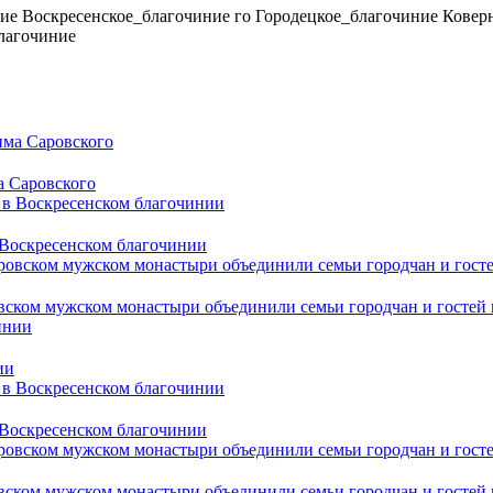
ие
Воскресенское_благочиние
го
Городецкое_благочиние
Ковер
лагочиние
а Саровского
Воскресенском благочинии
вском мужском монастыри объединили семьи городчан и гостей 
ии
Воскресенском благочинии
вском мужском монастыри объединили семьи городчан и гостей 