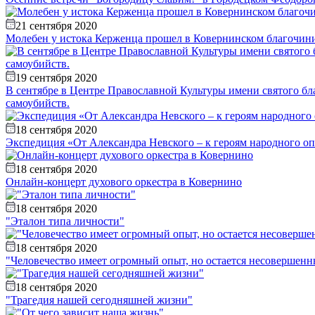
21 сентября 2020
Молебен у истока Керженца прошел в Ковернинском благочин
19 сентября 2020
В сентябре в Центре Православной Культуры имени святого б
самоубийств.
18 сентября 2020
Экспедиция «От Александра Невского – к героям народного о
18 сентября 2020
Онлайн-концерт духового оркестра в Ковернино
18 сентября 2020
"Эталон типа личности"
18 сентября 2020
"Человечество имеет огромный опыт, но остается несовершен
18 сентября 2020
"Трагедия нашей сегодняшней жизни"