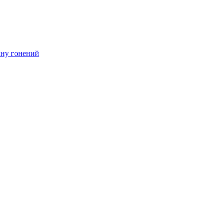
ину гонений