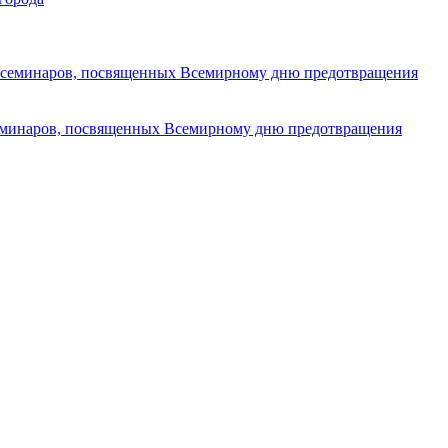
 семинаров, посвященных Всемирному дню предотвращения