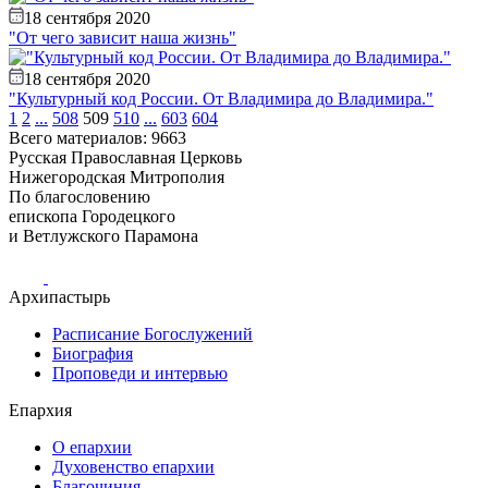
18 сентября 2020
"От чего зависит наша жизнь"
18 сентября 2020
"Культурный код России. От Владимира до Владимира."
1
2
...
508
509
510
...
603
604
Всего материалов: 9663
Русская Православная Церковь
Нижегородская Митрополия
По благословению
епископа Городецкого
и Ветлужского Парамона
Архипастырь
Расписание Богослужений
Биография
Проповеди и интервью
Епархия
О епархии
Духовенство епархии
Благочиния