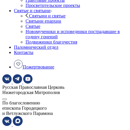
Грантовые проекты
Просветительские проекты
Святые и святыни
Святыни и святые
Святыни епархии
Святые
Новомученики и исповедники пострадавшие в
годину гонений
Подвижники благочестия
Паломнический отдел
Контакты
Пожертвование
Русская Православная Церковь
Нижегородская Митрополия
По благословению
епископа Городецкого
и Ветлужского Парамона