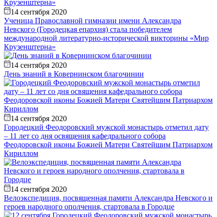
14 сентября 2020
Ученица Православной гимназии имени Александра
Невского (Городецкая епархия) стала победителем
международной литературно-исторической викторины «Мир
Крузенштерна»
14 сентября 2020
День знаний в Ковернинском благочинии
14 сентября 2020
Городецкий Феодоровский мужской монастырь отметил дату
– 11 лет со дня освящения кафедрального собора
Феодоровской иконы Божией Матери Святейшим Патриархом
Кириллом
14 сентября 2020
Велоэкспедиция, посвященная памяти Александра Невского и
героев народного ополчения, стартовала в Городце