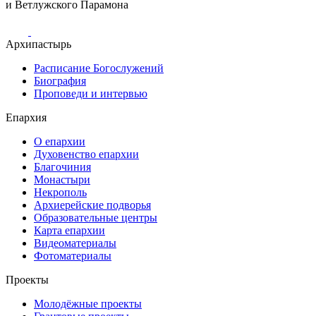
и Ветлужского Парамона
Архипастырь
Расписание Богослужений
Биография
Проповеди и интервью
Епархия
О епархии
Духовенство епархии
Благочиния
Монастыри
Некрополь
Архиерейские подворья
Образовательные центры
Карта епархии
Видеоматериалы
Фотоматериалы
Проекты
Молодёжные проекты