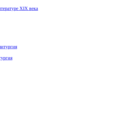
итературе XIX века
тургия