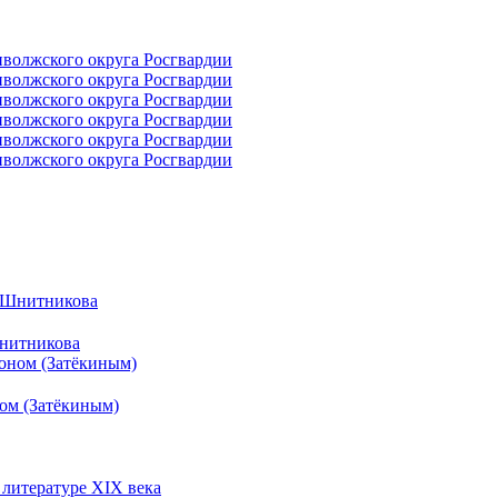
Шнитникова
ом (Затёкиным)