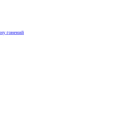
ину гонений