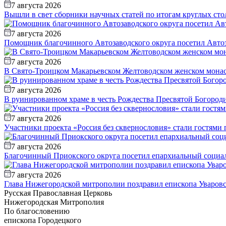
7 августа 2026
Вышли в свет сборники научных статей по итогам круглых сто
7 августа 2026
Помощник благочинного Автозаводского округа посетил Авто
7 августа 2026
В Свято-Троицком Макарьевском Желтоводском женском монаст
7 августа 2026
В руинированном храме в честь Рождества Пресвятой Богороди
7 августа 2026
Участники проекта «Россия без сквернословия» стали гостями
7 августа 2026
Благочинный Приокского округа посетил епархиальный социа
7 августа 2026
Глава Нижегородской митрополии поздравил епископа Уваровс
Русская Православная Церковь
Нижегородская Митрополия
По благословению
епископа Городецкого