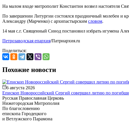
На малом входе митрополит Константин возвел настоятеля Св
По завершении Литургии состоялся праздничный молебен и кр
Александру (Марченко) с архипастырским
словом
.
14 мая с.г. Священный Синод постановил избрать игумена Ал
Петрозаводская епархия
/Патриархия.ru
Поделиться:
Похожие новости
6 августа 2026
Епископ Новороссийский Сергий совершил литию по погибши
Русская Православная Церковь
Нижегородская Митрополия
По благословению
епископа Городецкого
и Ветлужского Парамона