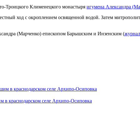
ято-Троицкого Клименецкого монастыря
игумена Александра (Ма
естный ход с окроплением освященной водой. Затем митрополи
ександра (Марченко) епископом Барышским и Инзенским (
журнал
м в краснодарском селе Архипо-Осиповка