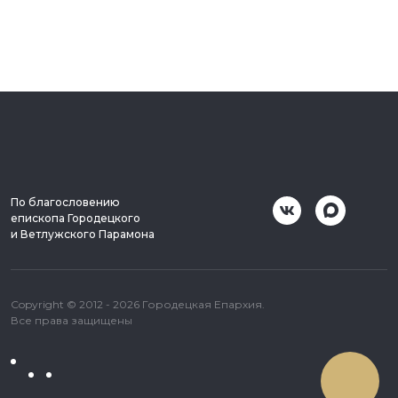
По благословению
епископа Городецкого
и Ветлужского Парамона
Copyright © 2012 - 2026 Городецкая Епархия.
Все права защищены