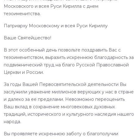
Московского и всея Руси Кирилла с днем
тезоименитства.
Патриарху Московскому и всея Руси Кириллу
Ваше Святейшество!
В этот особенный день позвольте поздравить Вас с
тезоименитством, выразить искреннюю благодарность за
подвижнический труд на благо Русской Православной
Церкви и России.
За годы Вашей Первосвятительской деятельности Вы
заслужили уважение миллионов верующих у нас в стране
и далеко за ее пределами. Невозможно переоценить
Ваш вклад в сохранение многовековых духовных
традиций, исторического и культурного наследия нашего
народа.
Вы проявляете искреннюю заботу о благополучии