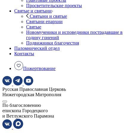
Грантовые проекты
Просветительские проекты
Святые и святыни
Святыни и святые
Святыни епархии
Святые
Новомученики и исповедники пострадавшие в
годину гонений
Подвижники благочестия
Паломнический отдел
Контакты
Пожертвование
Русская Православная Церковь
Нижегородская Митрополия
По благословению
епископа Городецкого
и Ветлужского Парамона