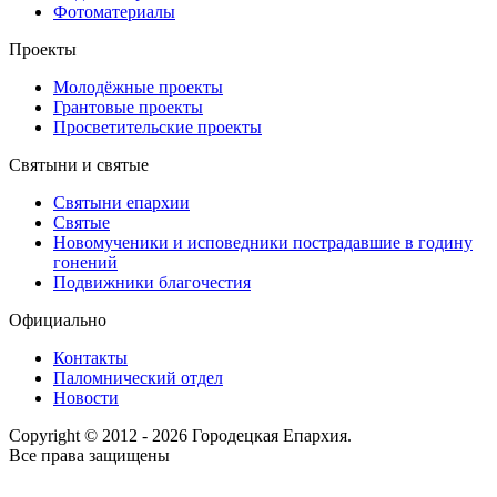
Фотоматериалы
Проекты
Молодёжные проекты
Грантовые проекты
Просветительские проекты
Святыни и святые
Святыни епархии
Святые
Новомученики и исповедники пострадавшие в годину
гонений
Подвижники благочестия
Официально
Контакты
Паломнический отдел
Новости
Copyright © 2012 - 2026 Городецкая Епархия.
Все права защищены