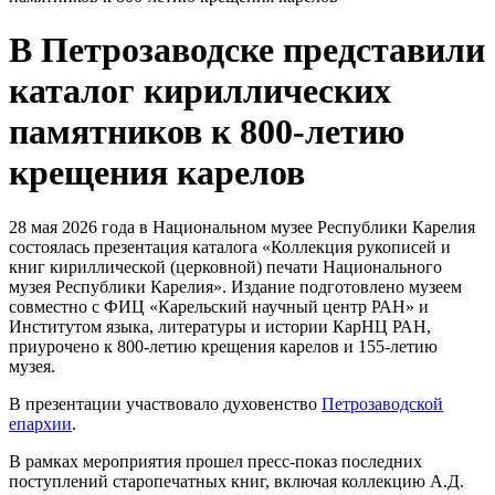
В Петрозаводске представили
каталог кириллических
памятников к 800-летию
крещения карелов
28 мая 2026 года в Национальном музее Республики Карелия
состоялась презентация каталога «Коллекция рукописей и
книг кириллической (церковной) печати Национального
музея Республики Карелия». Издание подготовлено музеем
совместно с ФИЦ «Карельский научный центр РАН» и
Институтом языка, литературы и истории КарНЦ РАН,
приурочено к 800-летию крещения карелов и 155-летию
музея.
В презентации участвовало духовенство
Петрозаводской
епархии
.
В рамках мероприятия прошел пресс-показ последних
поступлений старопечатных книг, включая коллекцию А.Д.