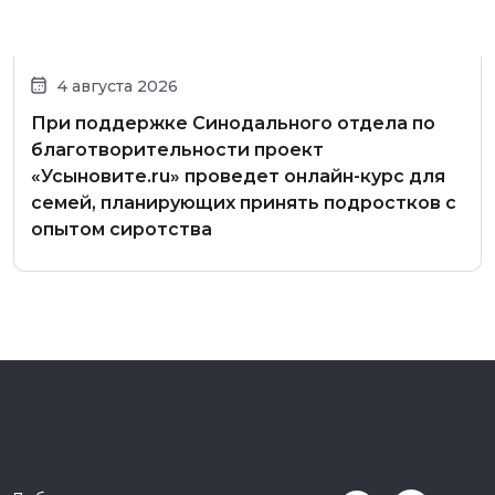
4 августа 2026
При поддержке Синодального отдела по
благотворительности проект
«Усыновите.ru» проведет онлайн-курс для
семей, планирующих принять подростков с
опытом сиротства