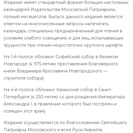
Издание имеет стандартный формат больших настольных
календарей Издательства Московской Патриархии,
полный месяцеслов. Выпуск данного издания является
ответом на многочисленные запросы напечатать
календарь, специально предназначенный для чтения в
условиях слабого освещения, и для лиц, испытывающих
трудности при чтении недостаточно крупного шрифта.
На 1-й полосе обложки: Софийский собор в Великом
Новгороде (к 975-летию преставления благоверного
князя Владимира Ярославича Новгородского —
строителя собора).
На 4-й полосе обложки: Казанский собор в Санкт-
Петербурге (к 250-летию со дня рождения Императора
Александра I, в правление которого был построен и
освящен этот храм).
Издание осуществляется по благословению Святейшего
Патриарха Московского и всея Руси Кирилла.