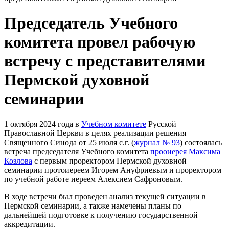
Председатель Учебного
комитета провел рабочую
встречу с представителями
Пермской духовной
семинарии
1 октября 2024 года в
Учебном комитете
Русской
Православной Церкви в целях реализации решения
Священного Синода от 25 июля с.г. (
журнал № 93
) состоялась
встреча председателя Учебного комитета
прооиерея Максима
Козлова
с первым проректором Пермской духовной
семинарии протоиереем Игорем Ануфриевым и проректором
по учебной работе иереем Алексием Сафроновым.
В ходе встречи был проведен анализ текущей ситуации в
Пермской семинарии, а также намечены планы по
дальнейшей подготовке к получению государственной
аккредитации.