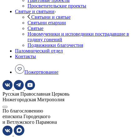
Грантовые проекты
Просветительские проекты
Святые и святыни
Святыни и святые
Святыни епархии
Святые
Новомученики и исповедники пострадавшие в
годину гонений
Подвижники благочестия
Паломнический отдел
Контакты
Пожертвование
Русская Православная Церковь
Нижегородская Митрополия
По благословению
епископа Городецкого
и Ветлужского Парамона