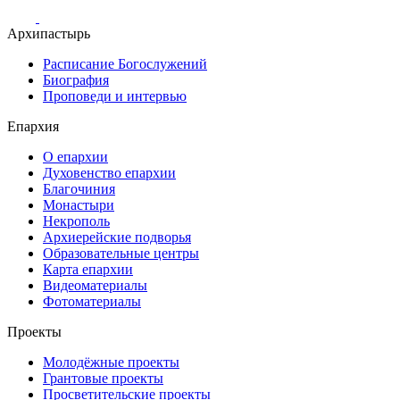
Архипастырь
Расписание Богослужений
Биография
Проповеди и интервью
Епархия
О епархии
Духовенство епархии
Благочиния
Монастыри
Некрополь
Архиерейские подворья
Образовательные центры
Карта епархии
Видеоматериалы
Фотоматериалы
Проекты
Молодёжные проекты
Грантовые проекты
Просветительские проекты