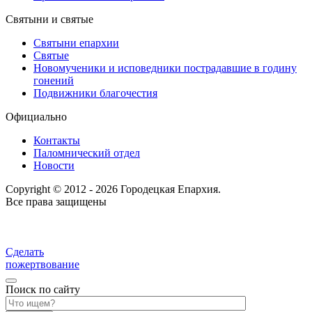
Святыни и святые
Святыни епархии
Святые
Новомученики и исповедники пострадавшие в годину
гонений
Подвижники благочестия
Официально
Контакты
Паломнический отдел
Новости
Copyright © 2012 - 2026 Городецкая Епархия.
Все права защищены
Сделать
пожертвование
Поиск по сайту