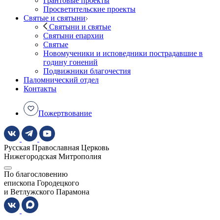
Грантовые проекты
Просветительские проекты
Святые и святыни
Святыни и святые
Святыни епархии
Святые
Новомученики и исповедники пострадавшие в
годину гонений
Подвижники благочестия
Паломнический отдел
Контакты
Пожертвование
Русская Православная Церковь
Нижегородская Митрополия
По благословению
епископа Городецкого
и Ветлужского Парамона