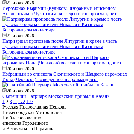
21 июля 2026
Иеромонах Евфимий (Куликов), избранный епископом
Анадырским и Чукотским, возведен в сан архимандрита
21 июля 2026
Патриаршая проповедь после Литургии в храме в честь
Тульского образа святителя Николая в Казанском
Богородицком монастыре
20 июля 2026
Избранный во епископа Скопинского и Шацкого иеромонах
Иона (Черкасов) возведен в сан архимандрита
20 июля 2026
Святейший Патриарх Московский прибыл в Казань
1
2
3
...
172
173
Русская Православная Церковь
Нижегородская Митрополия
По благословению
епископа Городецкого
и Ветлужского Парамона