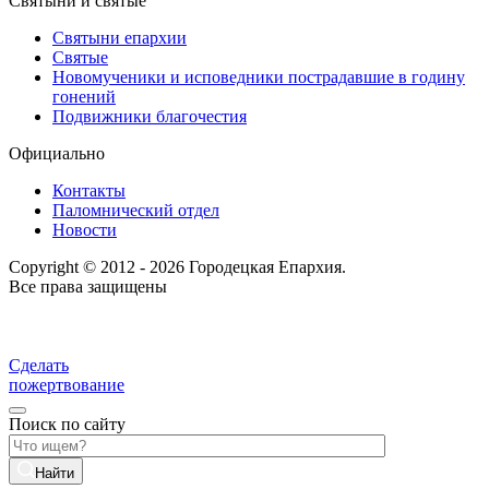
Святыни и святые
Святыни епархии
Святые
Новомученики и исповедники пострадавшие в годину
гонений
Подвижники благочестия
Официально
Контакты
Паломнический отдел
Новости
Copyright © 2012 - 2026 Городецкая Епархия.
Все права защищены
Сделать
пожертвование
Поиск по сайту
Найти