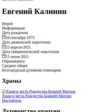
Евгений Калинин
Иерей
Информация:
Дата рождения
18 сентября 1975
Дата диаконской хиротонии
25 апреля 2021
Дата священнической хиротонии
21 июня 2021
Образование:
Cреднее общее
Белгородская духовная семинария
Храмы
Храм в честь Рождества Божией Матери
Настоятель
Духовенство епархии