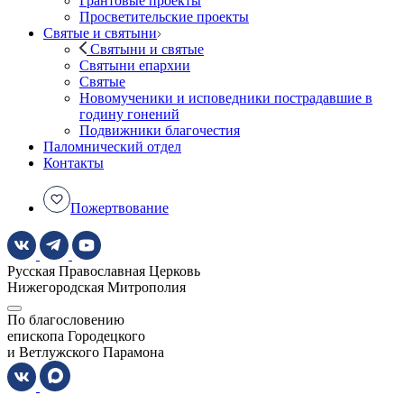
Грантовые проекты
Просветительские проекты
Святые и святыни
Святыни и святые
Святыни епархии
Святые
Новомученики и исповедники пострадавшие в
годину гонений
Подвижники благочестия
Паломнический отдел
Контакты
Пожертвование
Русская Православная Церковь
Нижегородская Митрополия
По благословению
епископа Городецкого
и Ветлужского Парамона