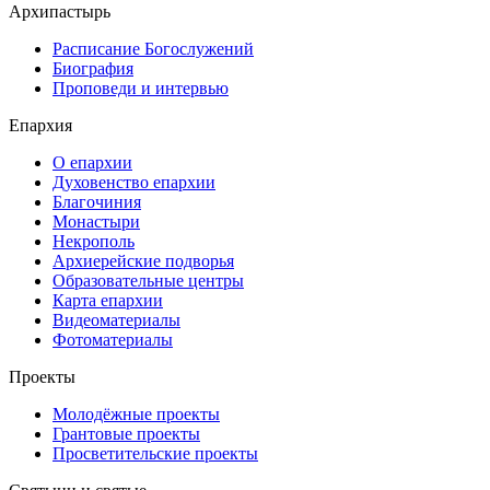
Архипастырь
Расписание Богослужений
Биография
Проповеди и интервью
Епархия
О епархии
Духовенство епархии
Благочиния
Монастыри
Некрополь
Архиерейские подворья
Образовательные центры
Карта епархии
Видеоматериалы
Фотоматериалы
Проекты
Молодёжные проекты
Грантовые проекты
Просветительские проекты