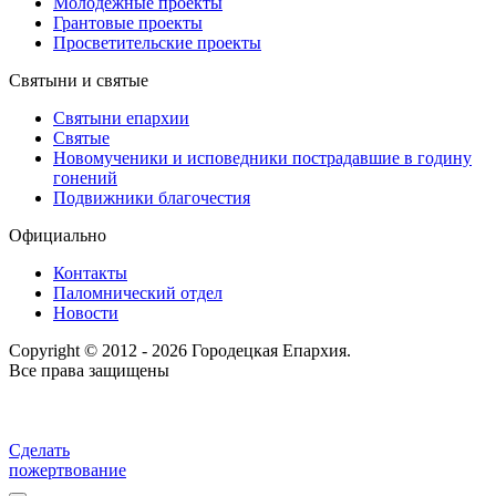
Молодёжные проекты
Грантовые проекты
Просветительские проекты
Святыни и святые
Святыни епархии
Святые
Новомученики и исповедники пострадавшие в годину
гонений
Подвижники благочестия
Официально
Контакты
Паломнический отдел
Новости
Copyright © 2012 - 2026 Городецкая Епархия.
Все права защищены
Сделать
пожертвование