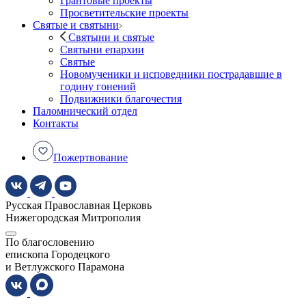
Грантовые проекты
Просветительские проекты
Святые и святыни
Святыни и святые
Святыни епархии
Святые
Новомученики и исповедники пострадавшие в
годину гонений
Подвижники благочестия
Паломнический отдел
Контакты
Пожертвование
Русская Православная Церковь
Нижегородская Митрополия
По благословению
епископа Городецкого
и Ветлужского Парамона