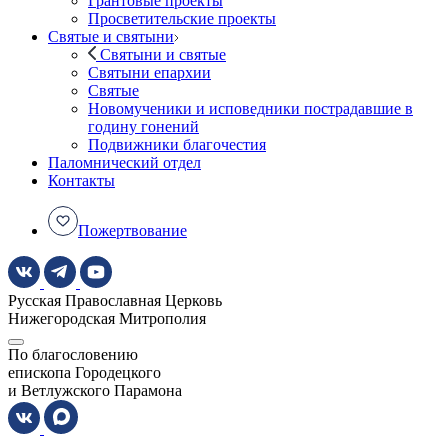
Грантовые проекты
Просветительские проекты
Святые и святыни
Святыни и святые
Святыни епархии
Святые
Новомученики и исповедники пострадавшие в
годину гонений
Подвижники благочестия
Паломнический отдел
Контакты
Пожертвование
Русская Православная Церковь
Нижегородская Митрополия
По благословению
епископа Городецкого
и Ветлужского Парамона