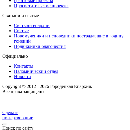
Грантовые проекты
Просветительские проекты
Святыни и святые
Святыни епархии
Святые
Новомученики и исповедники пострадавшие в годину
гонений
Подвижники благочестия
Официально
Контакты
Паломнический отдел
Новости
Copyright © 2012 - 2026 Городецкая Епархия.
Все права защищены
Сделать
пожертвование
Поиск по сайту