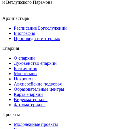
и Ветлужского Парамона
Архипастырь
Расписание Богослужений
Биография
Проповеди и интервью
Епархия
О епархии
Духовенство епархии
Благочиния
Монастыри
Некрополь
Архиерейские подворья
Образовательные центры
Карта епархии
Видеоматериалы
Фотоматериалы
Проекты
Молодёжные проекты