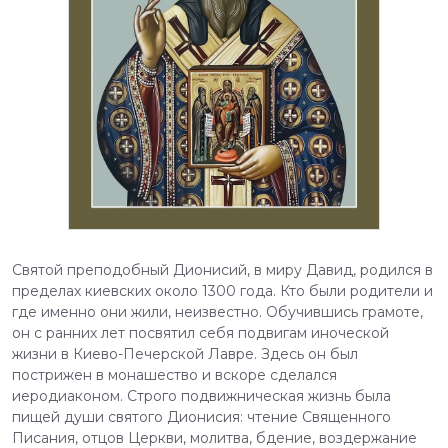
Святой преподобный Дионисий, в миру Давид, родился в
пределах киевских около 1300 года. Кто были родители и
где именно они жили, неизвестно. Обучившись грамоте,
он с ранних лет посвятил себя подвигам иноческой
жизни в Киево-Печерской Лавре. Здесь он был
пострижен в монашество и вскоре сделался
иеродиаконом. Строго подвижническая жизнь была
пищей души святого Дионисия: чтение Священного
Писания, отцов Церкви, молитва, бдение, воздержание