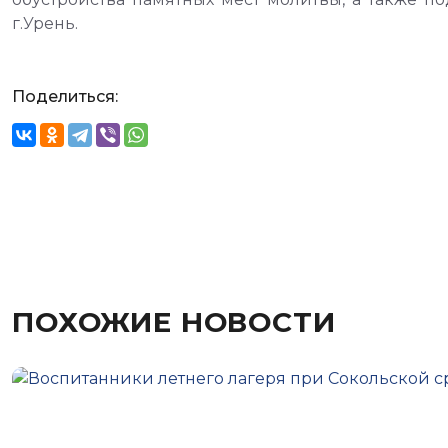
г.Урень.
Поделиться:
ПОХОЖИЕ НОВОСТИ