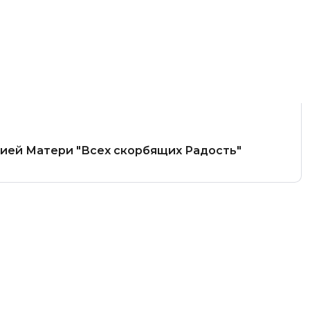
жией Матери "Всех скорбящих Радость"