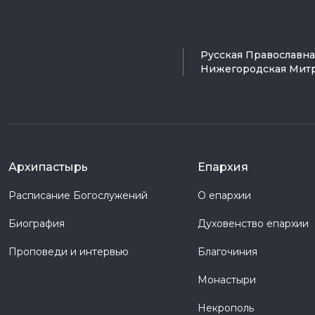
Русская Православн
Нижегородская Мит
Архипастырь
Епархия
Расписание Богослужений
О епархии
Биография
Духовенство епархии
Проповеди и интервью
Благочиния
Монастыри
Некрополь