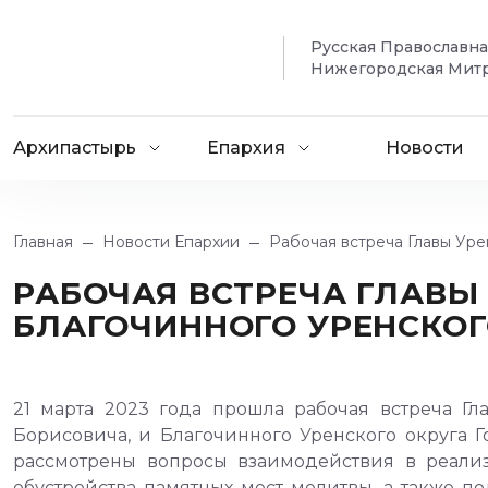
Русская Православн
Нижегородская Мит
Архипастырь
Епархия
Новости
Главная
Новости Епархии
Рабочая встреча Главы Уре
РАБОЧАЯ ВСТРЕЧА ГЛАВЫ
БЛАГОЧИННОГО УРЕНСКОГ
21 марта 2023 года прошла рабочая встреча Г
Борисовича, и Благочинного Уренского округа 
рассмотрены вопросы взаимодействия в реали
обустройства памятных мест
молитвы, а также по