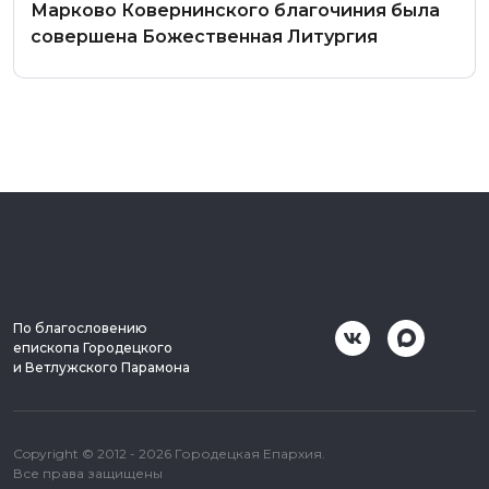
Марково Ковернинского благочиния была
совершена Божественная Литургия
По благословению
епископа Городецкого
и Ветлужского Парамона
Copyright © 2012 - 2026 Городецкая Епархия.
Все права защищены