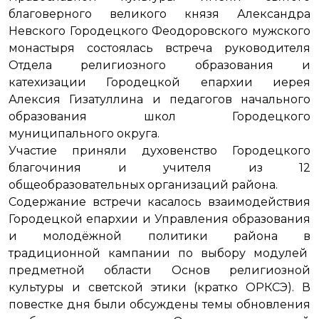
благоверного великого князя Александра
Невского Городецкого Феодоровского мужского
монастыря состоялась встреча руководителя
Отдела религиозного образования и
катехизации Городецкой епархии иерея
Алексия Гизатуллина и педагогов начального
образования школ Городецкого
муниципального округа.
Участие приняли духовенство Городецкого
благочиния и учителя из 12
общеобразовательных организаций района.
Содержание встречи касалось взаимодействия
Городецкой епархии и Управления образования
и молодёжной политики района в
традиционной кампании по выбору модулей
предметной области Основ религиозной
культуры и светской этики (кратко ОРКСЭ). В
повестке дня были обсуждены темы обновления