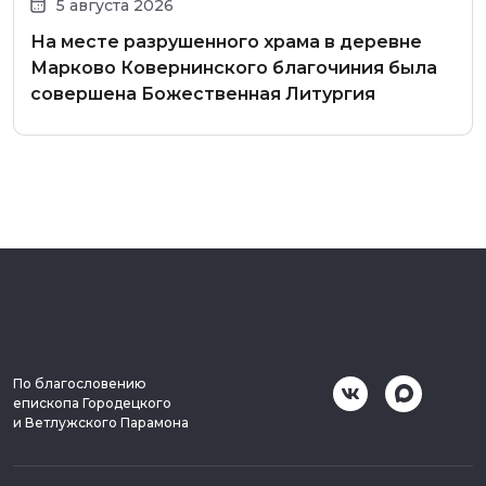
5 августа 2026
На месте разрушенного храма в деревне
Марково Ковернинского благочиния была
совершена Божественная Литургия
По благословению
епископа Городецкого
и Ветлужского Парамона