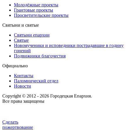
Молодёжные проекты
Грантовые проекты
Просветительские проекты
Святыни и святые
Святыни епархии
Святые
Новомученики и исповедники пострадавшие в годину
гонений
Подвижники благочестия
Официально
Контакты
Паломнический отдел
Новости
Copyright © 2012 - 2026 Городецкая Епархия.
Все права защищены
Сделать
пожертвование