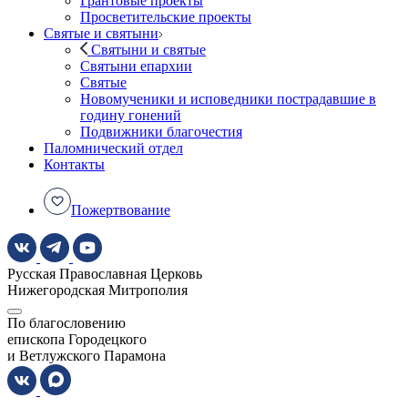
Грантовые проекты
Просветительские проекты
Святые и святыни
Святыни и святые
Святыни епархии
Святые
Новомученики и исповедники пострадавшие в
годину гонений
Подвижники благочестия
Паломнический отдел
Контакты
Пожертвование
Русская Православная Церковь
Нижегородская Митрополия
По благословению
епископа Городецкого
и Ветлужского Парамона