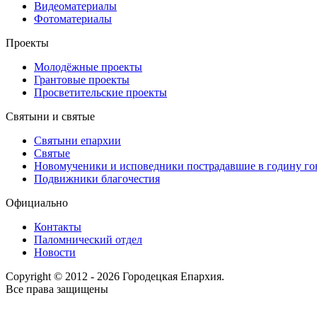
Видеоматериалы
Фотоматериалы
Проекты
Молодёжные проекты
Грантовые проекты
Просветительские проекты
Святыни и святые
Святыни епархии
Святые
Новомученики и исповедники пострадавшие в годину г
Подвижники благочестия
Официально
Контакты
Паломнический отдел
Новости
Copyright © 2012 - 2026 Городецкая Епархия.
Все права защищены