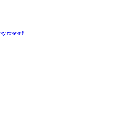
ину гонений