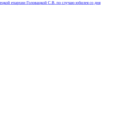
ецкой епархии Головацкой С.В. по случаю юбилея со дня