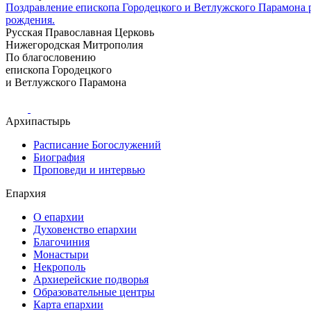
Поздравление епископа Городецкого и Ветлужского Парамона 
рождения.
Русская Православная Церковь
Нижегородская Митрополия
По благословению
епископа Городецкого
и Ветлужского Парамона
Архипастырь
Расписание Богослужений
Биография
Проповеди и интервью
Епархия
О епархии
Духовенство епархии
Благочиния
Монастыри
Некрополь
Архиерейские подворья
Образовательные центры
Карта епархии