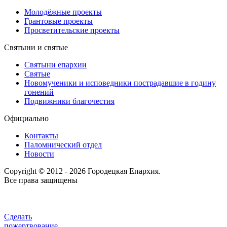
Молодёжные проекты
Грантовые проекты
Просветительские проекты
Святыни и святые
Святыни епархии
Святые
Новомученики и исповедники пострадавшие в годину
гонений
Подвижники благочестия
Официально
Контакты
Паломнический отдел
Новости
Copyright © 2012 - 2026 Городецкая Епархия.
Все права защищены
Сделать
пожертвование