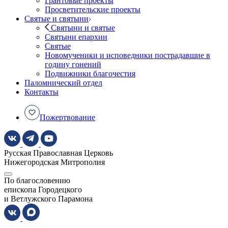
Грантовые проекты
Просветительские проекты
Святые и святыни
Святыни и святые
Святыни епархии
Святые
Новомученики и исповедники пострадавшие в
годину гонений
Подвижники благочестия
Паломнический отдел
Контакты
Пожертвование
Русская Православная Церковь
Нижегородская Митрополия
По благословению
епископа Городецкого
и Ветлужского Парамона