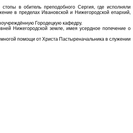
 стопы в обитель преподобного Сергия, где исполняли
жение в пределах Ивановской и Нижегородской епархий,
воучреждённую Городецкую кафедру.
вней Нижегородской земле, имея усердное попечение о
 многой помощи от Христа Пастыреначальника в служении