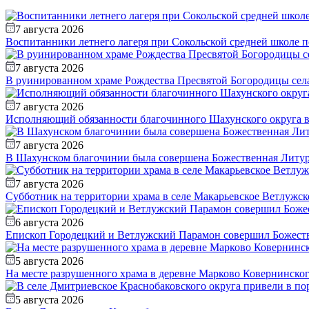
7 августа 2026
Воспитанники летнего лагеря при Сокольской средней школе п
7 августа 2026
В руинированном храме Рождества Пресвятой Богородицы села
7 августа 2026
Исполняющий обязанности благочинного Шахунского округа вс
7 августа 2026
В Шахунском благочинии была совершена Божественная Литур
7 августа 2026
Субботник на территории храма в селе Макарьевское Ветлужск
6 августа 2026
Епископ Городецкий и Ветлужский Парамон совершил Божестве
5 августа 2026
На месте разрушенного храма в деревне Марково Ковернинско
5 августа 2026