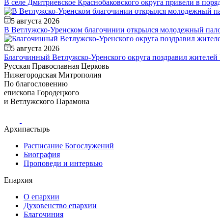
В селе Дмитриевское Краснобаковского округа привели в пор
5 августа 2026
В Ветлужско-Уренском благочинии открылся молодежный пал
5 августа 2026
Благочинный Ветлужско-Уренского округа поздравил жителей 
Русская Православная Церковь
Нижегородская Митрополия
По благословению
епископа Городецкого
и Ветлужского Парамона
Архипастырь
Расписание Богослужений
Биография
Проповеди и интервью
Епархия
О епархии
Духовенство епархии
Благочиния