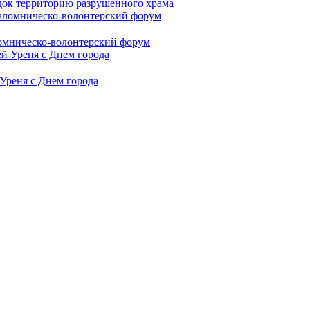
ядок территорию разрушенного храма
омническо-волонтерский форум
Уреня с Днем города