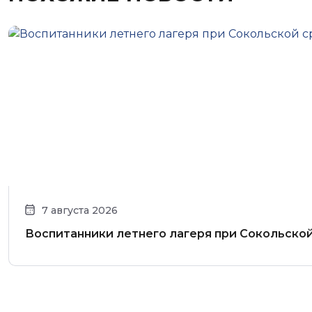
7 августа 2026
Воспитанники летнего лагеря при Сокольско