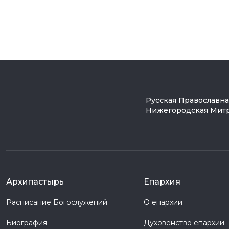
Русская Православн
Нижегородская Мит
Архипастырь
Епархия
Расписание Богослужений
О епархии
Биография
Духовенство епархии