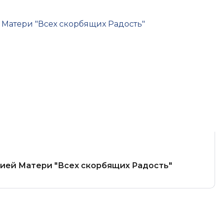
жией Матери "Всех скорбящих Радость"