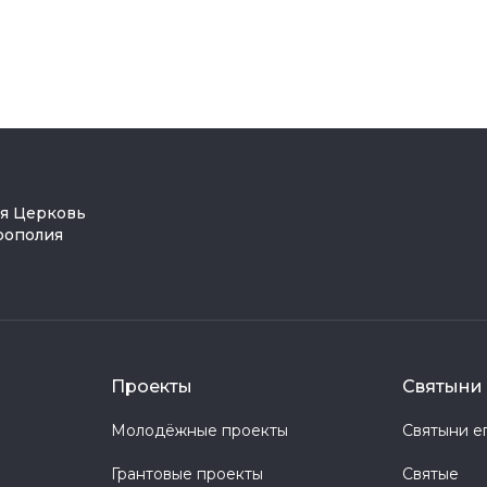
ая Церковь
рополия
Проекты
Святыни 
Молодёжные проекты
Святыни е
Грантовые проекты
Святые