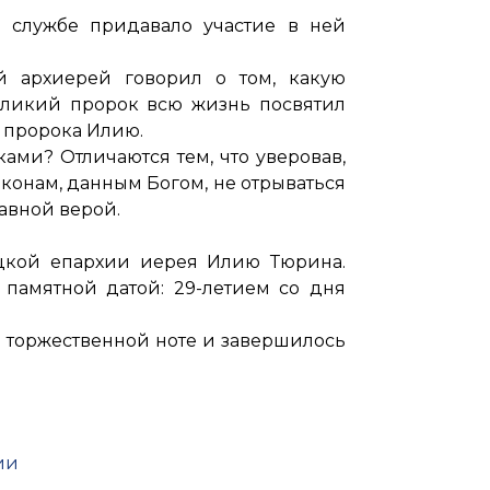
 службе придавало участие в ней
й архиерей говорил о том, какую
еликий пророк всю жизнь посвятил
 пророка Илию.
ами? Отличаются тем, что уверовав,
аконам, данным Богом, не отрываться
авной верой.
ецкой епархии иерея Илию Тюрина.
 памятной датой: 29-летием со дня
ой торжественной ноте и завершилось