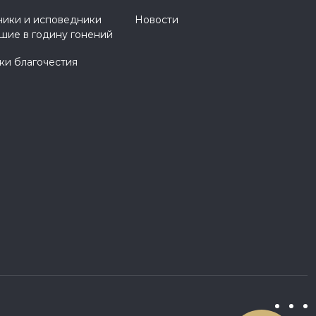
ики и исповедники
Новости
шие в годину гонений
и благочестия