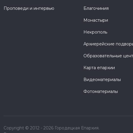
Проповеди и интервью
Благочиния
Монастыри
Некрополь
Архиерейские подвор
Образовательные цен
Карта епархии
Видеоматериалы
Фотоматериалы
Copyright © 2012 - 2026 Городецкая Епархия.