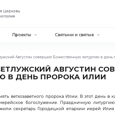
ая Церковь
рополия
Проекты
Святыни и святые
лужский Августин совершил Божественную литургию в день 
ВЕТЛУЖСКИЙ АВГУСТИН СО
 В ДЕНЬ ПРОРОКА ИЛИИ
мять ветхозаветного пророка Илии. В этот день в
иерейское богослужение. Праздничную литургию
лужили секретарь Городецкой епархии иерей Или