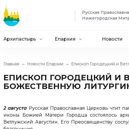
Русская Православн
Нижегородская Мит
Архипастырь
Епархия
Новости
Главная
Новости Епархии
Епископ Городецкий и Вет
ЕПИСКОП ГОРОДЕЦКИЙ И 
БОЖЕСТВЕННУЮ ЛИТУРГИЮ
2 августа
Русская Православная Церковь чтит па
иконы Божией Матери Городца состоялось арх
Ветлужский Августин. Его Преосвященству сос
благочиния.