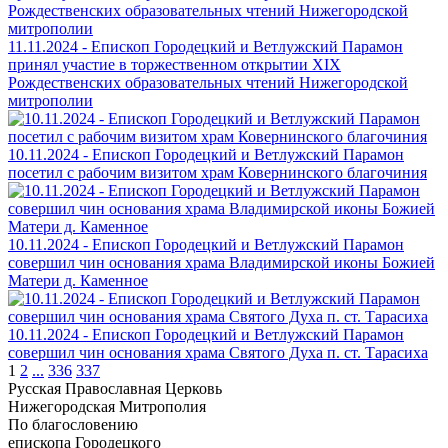
11.11.2024 - Епископ Городецкий и Ветлужский Парамон
принял участие в торжественном открытии XIX
Рождественских образовательных чтений Нижегородской
митрополии
10.11.2024 - Епископ Городецкий и Ветлужский Парамон
посетил с рабочим визитом храм Ковернинского благочиния
10.11.2024 - Епископ Городецкий и Ветлужский Парамон
совершил чин основания храма Владимирской иконы Божией
Матери д. Каменное
10.11.2024 - Епископ Городецкий и Ветлужский Парамон
совершил чин основания храма Святого Духа п. ст. Тарасиха
1
2
...
336
337
Русская Православная Церковь
Нижегородская Митрополия
По благословению
епископа Городецкого