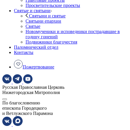
Грантовые проекты
Просветительские проекты
Святые и святыни
Святыни и святые
Святыни епархии
Святые
Новомученики и исповедники пострадавшие в
годину гонений
Подвижники благочестия
Паломнический отдел
Контакты
Пожертвование
Русская Православная Церковь
Нижегородская Митрополия
По благословению
епископа Городецкого
и Ветлужского Парамона