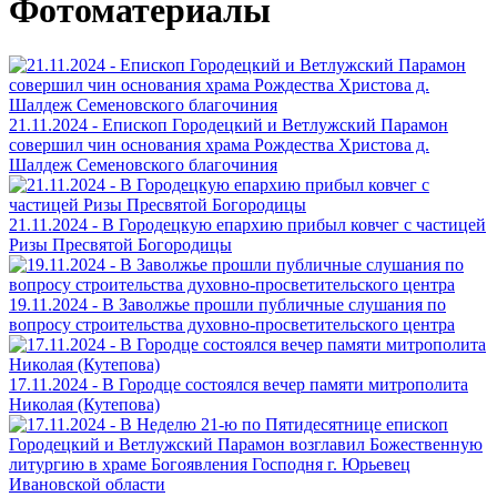
Фотоматериалы
21.11.2024 - Епископ Городецкий и Ветлужский Парамон
совершил чин основания храма Рождества Христова д.
Шалдеж Семеновского благочиния
21.11.2024 - В Городецкую епархию прибыл ковчег с частицей
Ризы Пресвятой Богородицы
19.11.2024 - В Заволжье прошли публичные слушания по
вопросу строительства духовно-просветительского центра
17.11.2024 - В Городце состоялся вечер памяти митрополита
Николая (Кутепова)