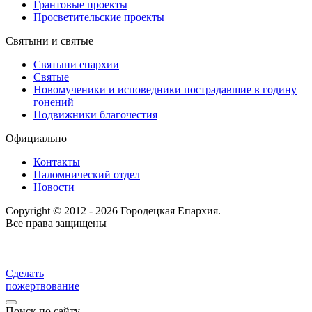
Грантовые проекты
Просветительские проекты
Святыни и святые
Святыни епархии
Святые
Новомученики и исповедники пострадавшие в годину
гонений
Подвижники благочестия
Официально
Контакты
Паломнический отдел
Новости
Copyright © 2012 - 2026 Городецкая Епархия.
Все права защищены
Сделать
пожертвование
Поиск по сайту